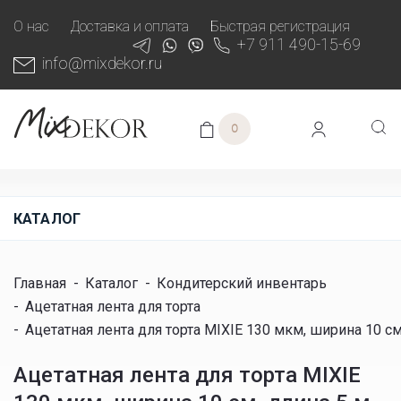
О нас
Доставка и оплата
Быстрая регистрация
+7 911 490-15-69
info@mixdekor.ru
0
КАТАЛОГ
Главная
-
Каталог
-
Кондитерский инвентарь
-
Ацетатная лента для торта
-
Ацетатная лента для торта MIXIE 130 мкм, ширина 10 см
Ацетатная лента для торта MIXIE