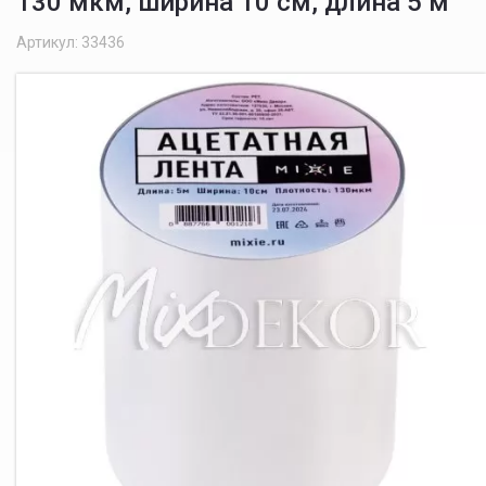
130 мкм, ширина 10 см, длина 5 м
Артикул: 33436