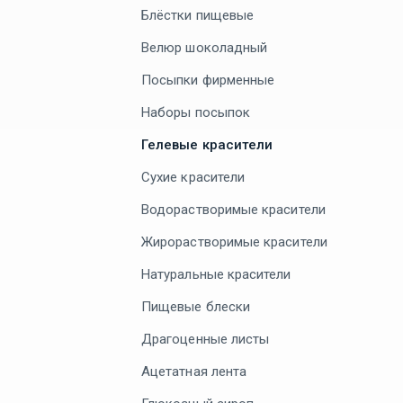
Блёстки пищевые
Велюр шоколадный
Посыпки фирменные
Наборы посыпок
Гелевые красители
Сухие красители
Водорастворимые красители
Жирорастворимые красители
Натуральные красители
Пищевые блески
Драгоценные листы
Ацетатная лента