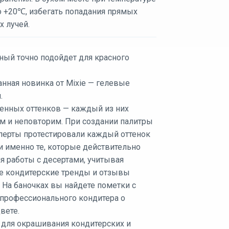
о +20℃, избегать попадания прямых
х лучей.
ный точно подойдет для красного
нная новинка от Mixie — гелевые
.
енных оттенков — каждый из них
м и неповторим. При создании палитры
перты протестировали каждый оттенок
и именно те, которые действительно
я работы с десертами, учитывая
е кондитерские тренды и отзывы
 На баночках вы найдете пометки с
профессионального кондитера о
вете.
 для окрашивания кондитерских и