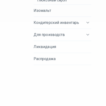
Глюкозный сироп
Изомальт
Кондитерский инвентарь
Для производств
Ликвидация
Распродажа