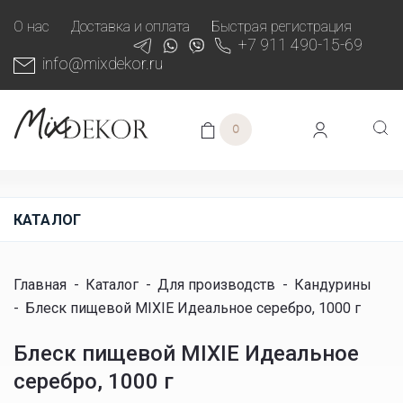
О нас
Доставка и оплата
Быстрая регистрация
+7 911 490-15-69
info@mixdekor.ru
0
КАТАЛОГ
Главная
-
Каталог
-
Для производств
-
Кандурины
-
Блеск пищевой MIXIE Идеальное серебро, 1000 г
Блеск пищевой MIXIE Идеальное
серебро, 1000 г