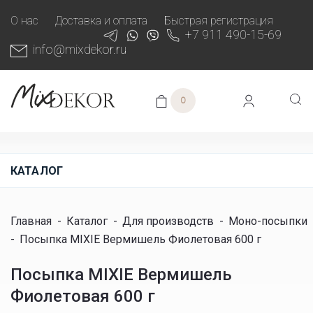
О нас
Доставка и оплата
Быстрая регистрация
+7 911 490-15-69
info@mixdekor.ru
0
КАТАЛОГ
Главная
-
Каталог
-
Для производств
-
Моно-посыпки
-
Посыпка MIXIE Вермишель Фиолетовая 600 г
Посыпка MIXIE Вермишель
Фиолетовая 600 г