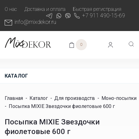
О нас
Доставка и оплата
Быстрая регистрация
+7 911 490-15-69
info@mixdekor.ru
0
КАТАЛОГ
Главная
-
Каталог
-
Для производств
-
Моно-посыпки
-
Посыпка MIXIE Звездочки фиолетовые 600 г
Посыпка MIXIE Звездочки
фиолетовые 600 г