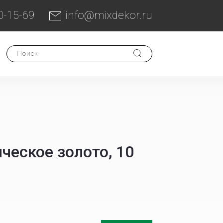
0-15-69
info@mixdekor.ru
ческое золото, 10