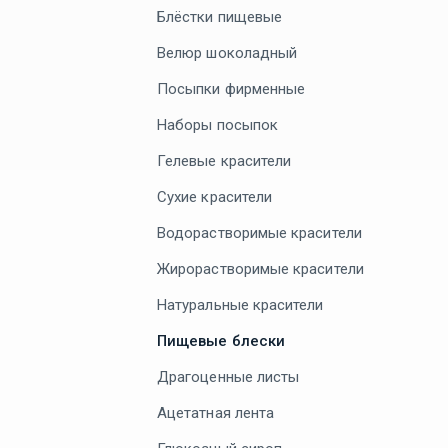
Блёстки пищевые
Велюр шоколадный
Посыпки фирменные
Наборы посыпок
Гелевые красители
Сухие красители
Водорастворимые красители
Жирорастворимые красители
Натуральные красители
Пищевые блески
Драгоценные листы
Ацетатная лента