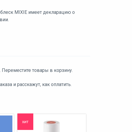
блеск MIXIE имеет декларацию о
вии.
. Переместите товары в корзину.
аза и расскажут, как оплатить.
хит