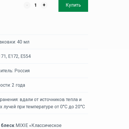
-
+
Купить
аковки: 40 мл
171, Е172, Е554
итель: Россия
ости: 2 года
ранения: вдали от источников тепла и
 лучей при температуре от 0°C до 20°C
 блеск
MIXIE «Классическое