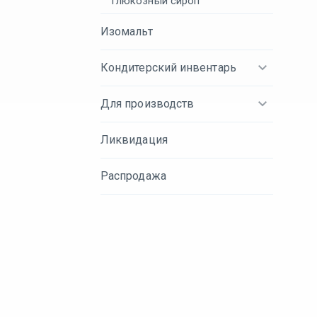
Глюкозный сироп
Изомальт
Кондитерский инвентарь
Для производств
Ликвидация
Распродажа