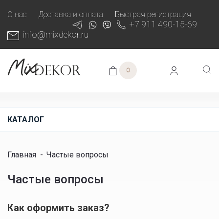
О нас
Доставка и оплата
Быстрая регистрация
+7 911 490-15-69
info@mixdekor.ru
0
КАТАЛОГ
Главная
-
Частые вопросы
Частые вопросы
Как оформить заказ?