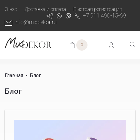
О нас
Доставка и оплата
Быстрая регистрация
+7 911 490-15-69
info@mixdekor.ru
0
Главная
-
Блог
Блог