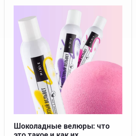
Шоколадные велюры: что
это такое и как их