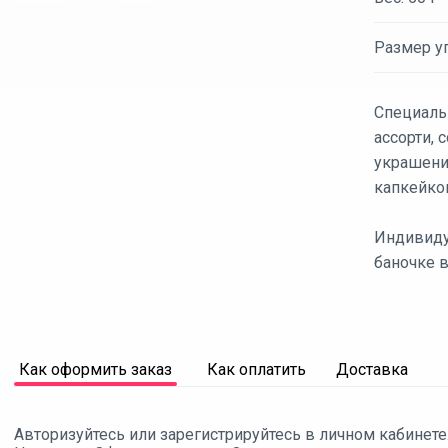
Размер уп
Специаль
ассорти,
украшени
капкейко
Индивиду
баночке в
Как оформить заказ
Как оплатить
Доставка
Авторизуйтесь или зарегистрируйтесь в личном кабинете