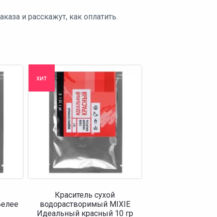
аза и расскажут, как оплатить.
хит
Краситель сухой
Белее
водорастворимый MIXIE
Идеальный красный 10 гр