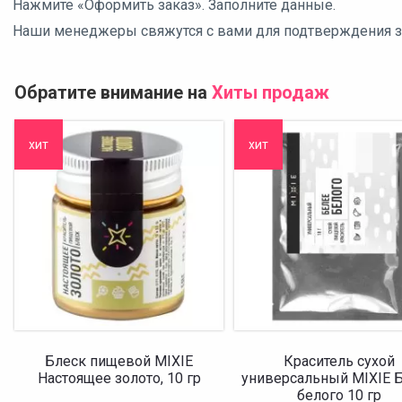
Нажмите «Оформить заказ». Заполните данные.
Наши менеджеры свяжутся с вами для подтверждения зак
Обратите внимание на
Хиты продаж
хит
хит
Блеск пищевой MIXIE
Краситель сухой
Настоящее золото, 10 гр
универсальный MIXIE 
белого 10 гр