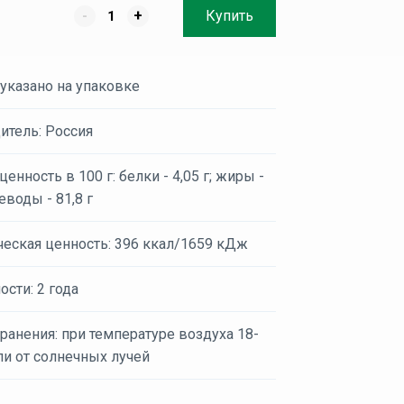
-
+
Купить
 указано на упаковке
итель: Россия
енность в 100 г: белки - 4,05 г; жиры -
леводы - 81,8 г
ческая ценность: 396 ккал/1659 кДж
ости: 2 года
ранения: при температуре воздуха 18-
ли от солнечных лучей