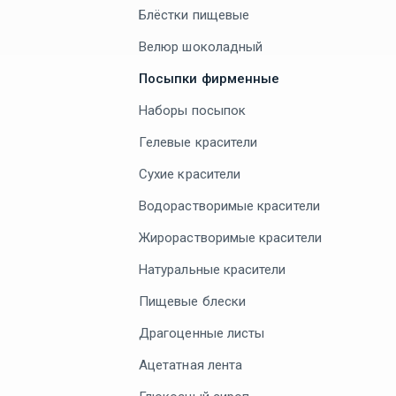
Блёстки пищевые
Велюр шоколадный
Посыпки фирменные
Наборы посыпок
Гелевые красители
Сухие красители
Водорастворимые красители
Жирорастворимые красители
Натуральные красители
Пищевые блески
Драгоценные листы
Ацетатная лента