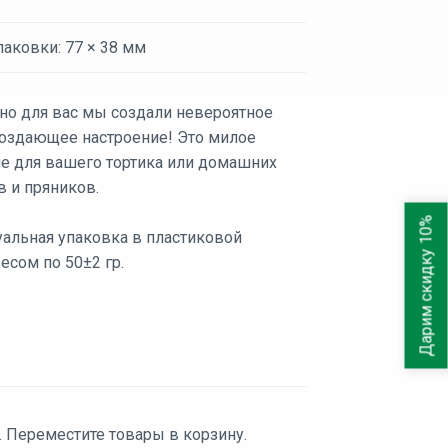
аковки: 77 × 38 мм
но для вас мы создали невероятное
 создающее настроение! Это милое
е для вашего тортика или домашних
в и пряников.
Дарим скидку 10%
альная упаковка в пластиковой
есом по 50±2 гр.
. Переместите товары в корзину.