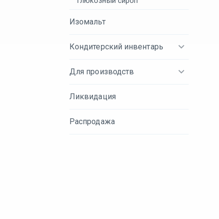
Глюкозный сироп
Изомальт
Кондитерский инвентарь
Для производств
Ликвидация
Распродажа