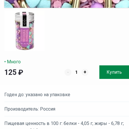
• Много
125
₽
-
+
Купить
Годен до: указано на упаковке
Производитель: Россия
Пищевая ценность в 100 г: белки - 4,05 г; жиры - 6,78 г;