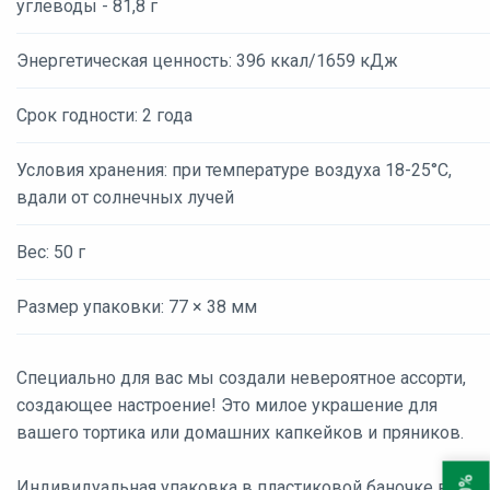
углеводы - 81,8 г
Энергетическая ценность: 396 ккал/1659 кДж
Срок годности: 2 года
Условия хранения: при температуре воздуха 18-25°С,
вдали от солнечных лучей
Вес: 50 г
Размер упаковки: 77 × 38 мм
Специально для вас мы создали невероятное ассорти,
создающее настроение! Это милое украшение для
вашего тортика или домашних капкейков и пряников.
Индивидуальная упаковка в пластиковой баночке весом