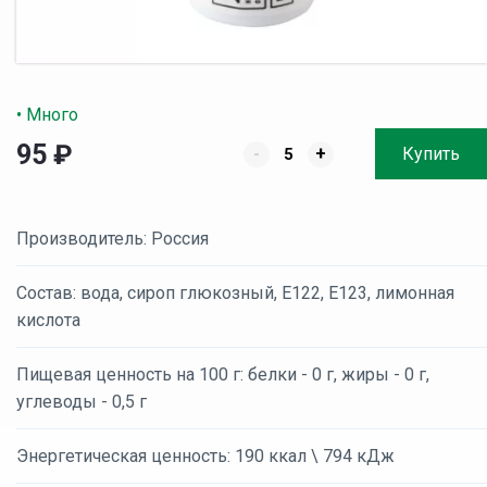
• Много
95
₽
-
+
Купить
Производитель: Россия
Состав: вода, сироп глюкозный, Е122, Е123, лимонная
кислота
Пищевая ценность на 100 г: белки - 0 г, жиры - 0 г,
углеводы - 0,5 г
Энергетическая ценность: 190 ккал \ 794 кДж