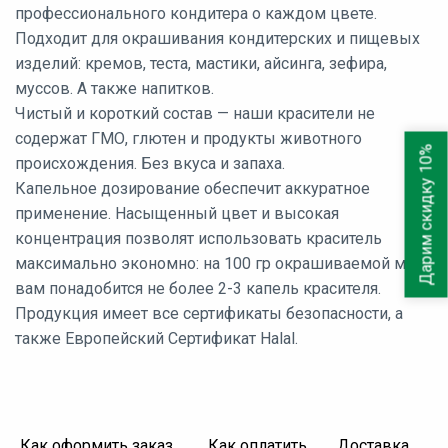
профессионального кондитера о каждом цвете.
Подходит для окрашивания кондитерских и пищевых
изделий: кремов, теста, мастики, айсинга, зефира,
муссов. А также напитков.
Чистый и короткий состав — наши красители не
содержат ГМО, глютен и продукты животного
Дарим скидку 10%
происхождения. Без вкуса и запаха.
Капельное дозирование обеспечит аккуратное
применение. Насыщенный цвет и высокая
концентрация позволят использовать краситель
максимально экономно: на 100 гр окрашиваемой массы
вам понадобится не более 2-3 капель красителя.
Продукция имеет все сертификаты безопасности, а
также Европейский Сертификат Halal.
Как оформить заказ
Как оплатить
Доставка