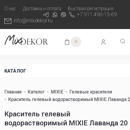
О нас
Доставка и оплата
Быстрая регистрация
+7 911 490-15-69
info@mixdekor.ru
0
КАТАЛОГ
Главная
-
Каталог
-
MIXIE
-
Гелевые красители
-
Краситель гелевый водорастворимый MIXIE Лаванда 2
Краситель гелевый
водорастворимый MIXIE Лаванда 20