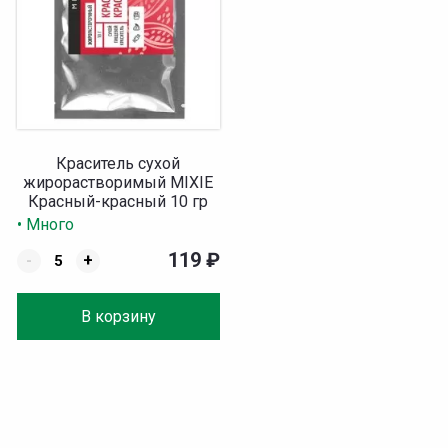
Краситель сухой
жирорастворимый MIXIE
Красный-красный 10 гр
• Много
119
₽
-
+
В корзину