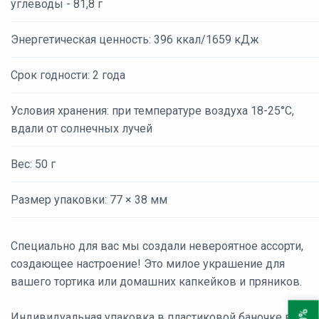
углеводы - 81,8 г
Энергетическая ценность: 396 ккал/1659 кДж
Срок годности: 2 года
Условия хранения: при температуре воздуха 18-25°С,
вдали от солнечных лучей
Вес: 50 г
Размер упаковки: 77 × 38 мм
Специально для вас мы создали невероятное ассорти,
создающее настроение! Это милое украшение для
вашего тортика или домашних капкейков и пряников.
Индивидуальная упаковка в пластиковой баночке весом