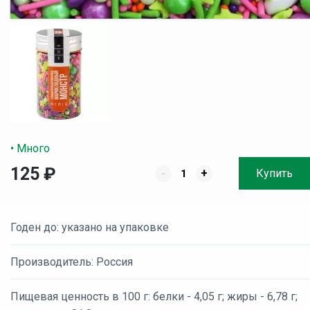
• Много
125
₽
-
+
Купить
Годен до: указано на упаковке
Производитель: Россия
Пищевая ценность в 100 г: белки - 4,05 г; жиры - 6,78 г;