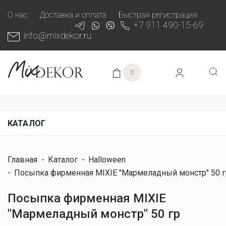
О нас
Доставка и оплата
Быстрая регистрация
+7 911 490-15-69
info@mixdekor.ru
0
КАТАЛОГ
Главная
-
Каталог
-
Halloween
-
Посыпка фирменная MIXIE "Мармеладный монстр" 50 г
Посыпка фирменная MIXIE
"Мармеладный монстр" 50 гр