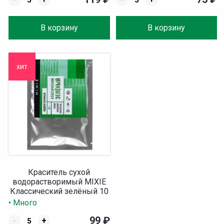
В корзину
В корзину
хит
Краситель сухой
водорастворимый MIXIE
Классический зелёный 10
гр
• Много
99
₽
-
+