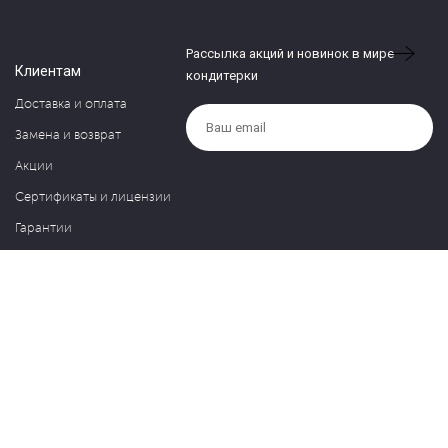
Рассылка акций и новинок в мире
Клиентам
кондитерки
Доставка и оплата
Замена и возврат
Акции
Сертификаты и лицензии
Гарантии
Компания
Контакты
О нас
Частые вопросы
Политика обработки персональных данных
Блог