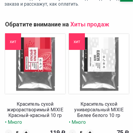
заказа и расскажут, как оплатить.
Обратите внимание на
Хиты продаж
хит
хит
Краситель сухой
Краситель сухой
жирорастворимый MIXIE
универсальный MIXIE
Красный-красный 10 гр
Белее белого 10 гр
• Много
• Много
119
₽
75
₽
-
+
-
+