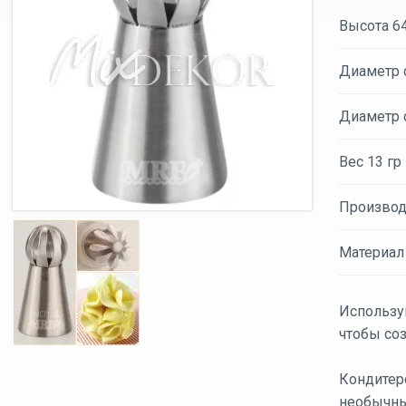
Высота 6
Диаметр 
Диаметр 
Вес 13 гр
Производ
Материал
Использу
чтобы со
Кондитерс
необычны