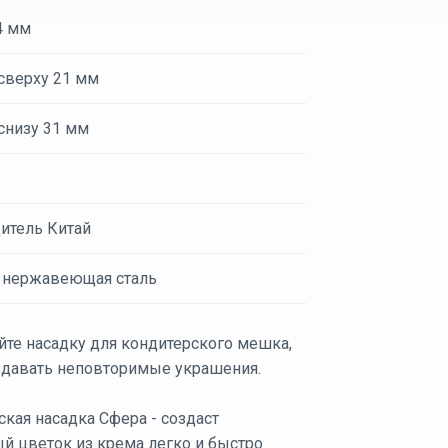
4 мм
сверху 21 мм
снизу 31 мм
итель Китай
 нержавеющая сталь
йте насадку для кондитерского мешка,
здавать неповторимые украшения.
кая насадка Сфера - создаст
й цветок из крема легко и быстро.