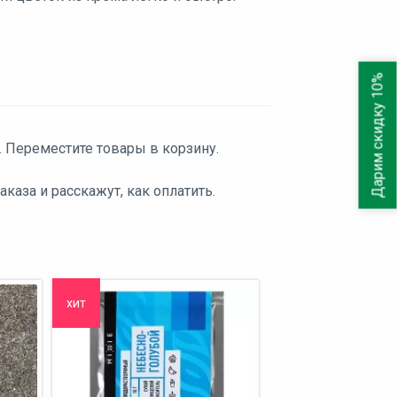
Дарим скидку 10%
. Переместите товары в корзину.
аза и расскажут, как оплатить.
хит