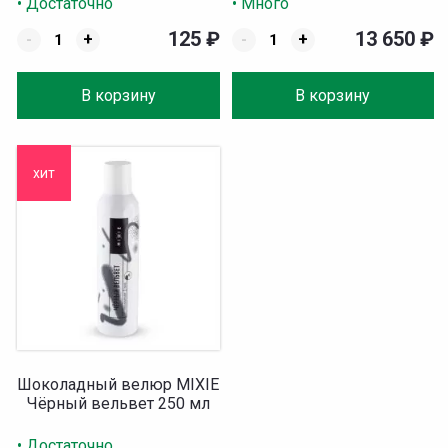
• Достаточно
• Много
125
₽
13 650
₽
-
+
-
+
В корзину
В корзину
хит
Шоколадный велюр MIXIE
Чёрный вельвет 250 мл
• Достаточно