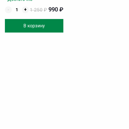
990
₽
-
+
1 250
₽
В корзину