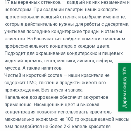
17 выверенных оттенков — каждый из них незаменим и
неповторим. При создании палитры наши эксперты
протестировали каждый оттенок и выбрали именно те,
которые действительно нужны для работы с десертами,
учитывая последние кондитерские тренды и отзывы
клиентов. На баночках вы найдете пометки с мнением
профессионального кондитера о каждом цвете.
Подходит для окрашивания кондитерских и пищевых
изделий: кремов, теста, мастики, айсинга, зефира,
муссов. А также напитков.
Дарим скидку 10%
Чистый и короткий состав — наши красители не
содержат ГМО, глютен и продукты животного
происхождения. Без вкуса и запаха.
Капельное дозирование обеспечит аккуратное
применение. Насыщенный цвет и высокая
концентрация позволят использовать краситель
максимально экономно: на 100 гр окрашиваемой массы
вам понадобится не более 2-3 капель красителя.