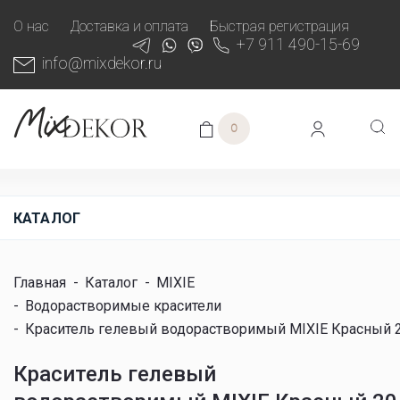
О нас
Доставка и оплата
Быстрая регистрация
+7 911 490-15-69
info@mixdekor.ru
0
КАТАЛОГ
Главная
-
Каталог
-
MIXIE
-
Водорастворимые красители
-
Краситель гелевый водорастворимый MIXIE Красный 2
Краситель гелевый