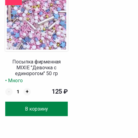
Посыпка фирменная
MIXIE "Девочка с
единорогом" 50 гр
• Много
125
₽
-
+
В корзину