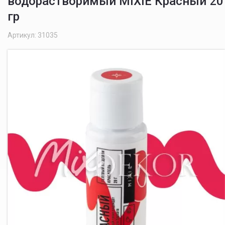
водорастворимый MIXIE Красный 20
гр
Артикул: 31035