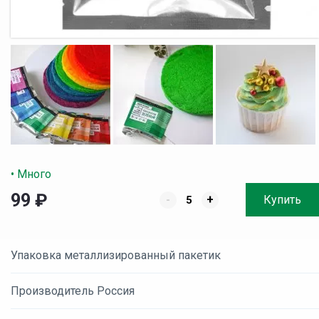
• Много
99
₽
-
+
Купить
Упаковка металлизированный пакетик
Производитель Россия