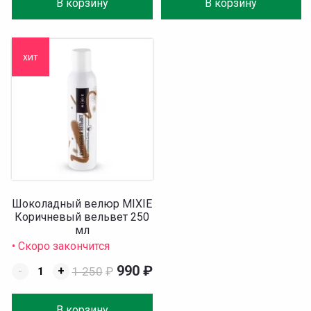
В корзину
В корзину
хит
Шоколадный велюр MIXIE
Коричневый вельвет 250
мл
• Скоро закончится
990
₽
-
+
1 250
₽
В корзину