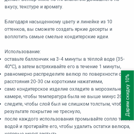
вкусу, текстуре и аромату.
Благодаря насыщенному цвету и линейке из 10
оттенков, вы сможете создать яркие десерты и
воплотить самые смелые кондитерские идеи.
Использование:
оставьте баллончик на 3-4 минуты в тёплой воде (35-
40°C), а затем встряхивайте его в течение 1 минуты,
равномерно распределите велюр по поверхности с
Дарим скидку 10%
расстояния 20-30 см короткими нажатиями,
само кондитерское изделие охладите в морозильной
камере, чтобы температура была не выше минус 20°C,
следите, чтобы слой был не слишком толстым, чтобы в
результате покрытие не треснуло,
после каждого использования промывайте сопло теплой
водой и протирайте его, чтобы удалить остатки велюра,
которые могут застыть.