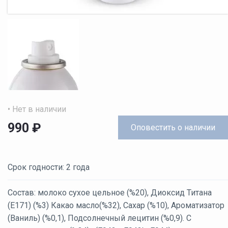
• Нет в наличии
990
₽
Оповестить
о наличии
Срок годности: 2 года
Состав: молоко сухое цельное (%20), Диоксид Титана
(E171) (%3) Какао масло(%32), Сахар (%10), Ароматизатор
(Ваниль) (%0,1), Подсолнечный лецитин (%0,9). С