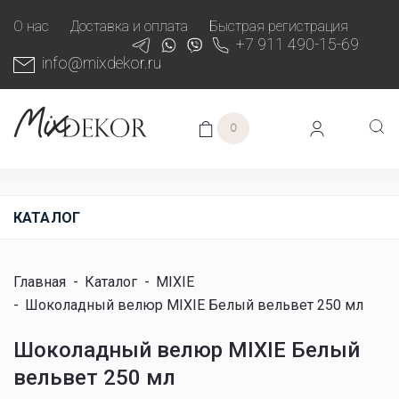
О нас
Доставка и оплата
Быстрая регистрация
+7 911 490-15-69
info@mixdekor.ru
0
КАТАЛОГ
Главная
-
Каталог
-
MIXIE
-
Шоколадный велюр MIXIE Белый вельвет 250 мл
Шоколадный велюр MIXIE Белый
вельвет 250 мл