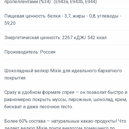
пропеллентами (%34) : (E943a, E943b, E944)
Пищевая ценность: белки - 3,7, жиры - 0,8, углеводы -
59,20
Энергетическая ценность: 2267 кДЖ/ 542 ккал
Производитель: Россия
Шоколадный велюр Mixie для идеального бархатного
покрытия.
Сразу в удобном формате спрея — он позволит быстро и
равномерно покрыть муссы, пирожные, шоколад, крем,
бисквит и даже песочное тесто.
Более 60% состава — натуральные какао-продукты! Что
делает велюр Mixie почти аналогом домашнего по