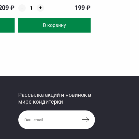
209
₽
199
₽
-
+
В корзину
Рассылка акций и новинок в
мире кондитерки