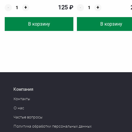
125
₽
-
+
-
+
В корзину
В корзину
Компания
Контакты
О нас
Частые вопросы
Политика обработки персональных данных