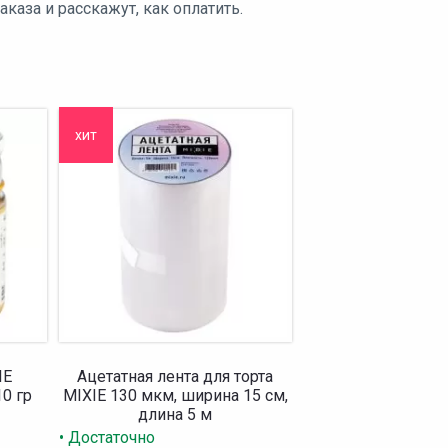
аза и расскажут, как оплатить.
хит
IE
Ацетатная лента для торта
10 гр
MIXIE 130 мкм, ширина 15 см,
длина 5 м
• Достаточно