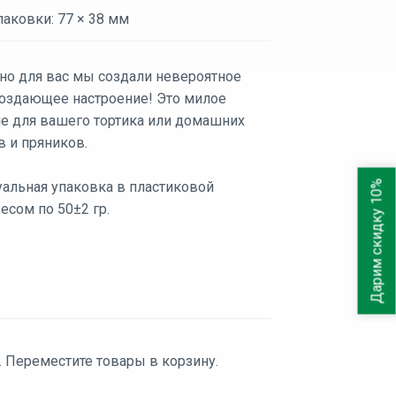
аковки: 77 × 38 мм
но для вас мы создали невероятное
 создающее настроение! Это милое
е для вашего тортика или домашних
в и пряников.
Дарим скидку 10%
альная упаковка в пластиковой
есом по 50±2 гр.
. Переместите товары в корзину.