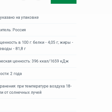
 указано на упаковке
итель: Россия
енность в 100 г: белки - 4,05 г; жиры -
леводы - 81,8 г
ческая ценность: 396 ккал/1659 кДж
ости: 2 года
ранения: при температуре воздуха 18-
ли от солнечных лучей