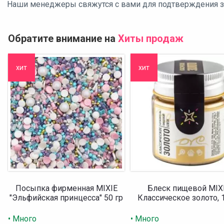
Наши менеджеры свяжутся с вами для подтверждения зак
Обратите внимание на
Хиты продаж
хит
хит
Посыпка фирменная MIXIE
Блеск пищевой MIX
"Эльфийская принцесса" 50 гр
Классическое золото, 
• Много
• Много