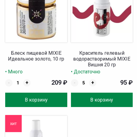
Блеск пищевой MIXIE
Краситель гелевый
Идеальное золото, 10 гр
водорастворимый MIXIE
Вишня 20 гр
• Много
• Достаточно
209
₽
95
₽
-
+
-
+
В корзину
В корзину
хит