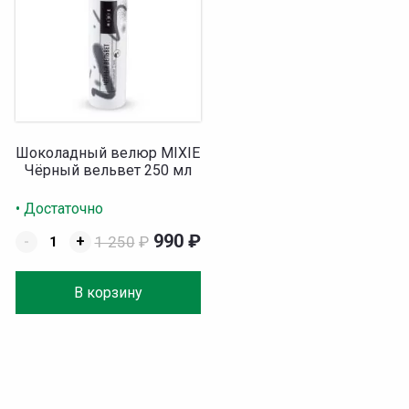
Шоколадный велюр MIXIE
Чёрный вельвет 250 мл
• Достаточно
990
₽
-
+
1 250
₽
В корзину