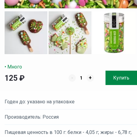
• Много
125
₽
-
+
Купить
Годен до: указано на упаковке
Производитель: Россия
Пищевая ценность в 100 г: белки - 4,05 г; жиры - 6,78 г;