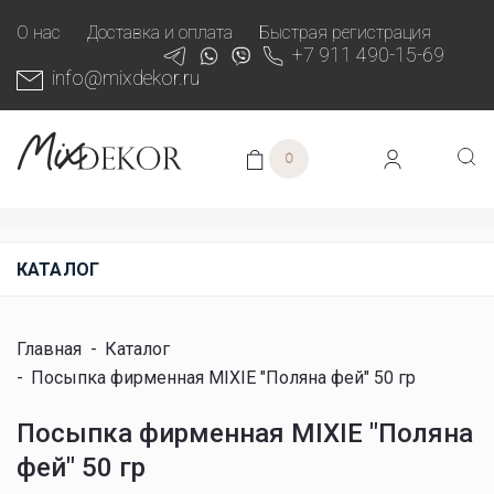
О нас
Доставка и оплата
Быстрая регистрация
+7 911 490-15-69
info@mixdekor.ru
0
КАТАЛОГ
Главная
-
Каталог
-
Посыпка фирменная MIXIE "Поляна фей" 50 гр
Посыпка фирменная MIXIE "Поляна
фей" 50 гр