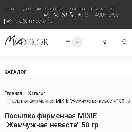
О нас
Доставка и оплата
Быстрая регистрация
+7 911 490-15-69
info@mixdekor.ru
0
КАТАЛОГ
Главная
-
Каталог
-
Посыпка фирменная MIXIE "Жемчужная невеста" 50 гр
Посыпка фирменная MIXIE
"Жемчужная невеста" 50 гр