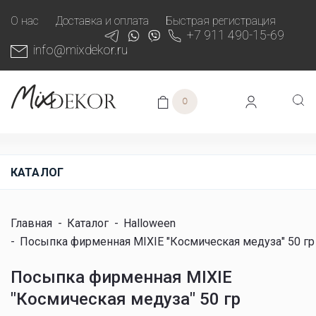
О нас
Доставка и оплата
Быстрая регистрация
+7 911 490-15-69
info@mixdekor.ru
0
КАТАЛОГ
Главная
-
Каталог
-
Halloween
-
Посыпка фирменная MIXIE "Космическая медуза" 50 гр
Посыпка фирменная MIXIE
"Космическая медуза" 50 гр