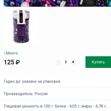
• Много
125
₽
-
+
Купить
Годен до: указано на упаковке
Производитель: Россия
Пищевая ценность в 100 г: белки - 4,05 г; жиры - 6,78 г;