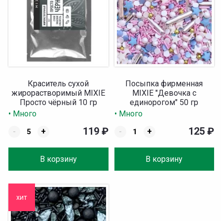
Краситель сухой
Посыпка фирменная
жирорастворимый MIXIE
MIXIE "Девочка с
Просто чёрный 10 гр
единорогом" 50 гр
• Много
• Много
119
₽
125
₽
-
+
-
+
В корзину
В корзину
хит