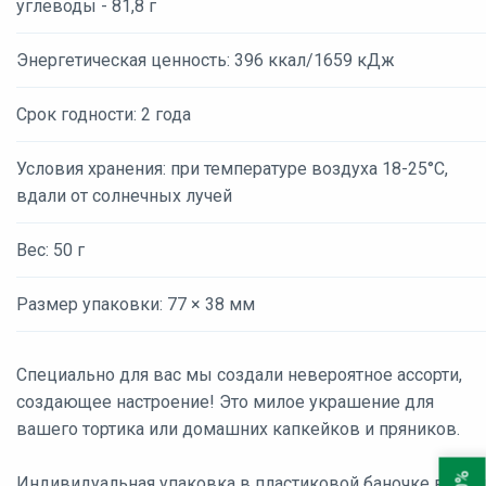
углеводы - 81,8 г
Энергетическая ценность: 396 ккал/1659 кДж
Срок годности: 2 года
Условия хранения: при температуре воздуха 18-25°С,
вдали от солнечных лучей
Вес: 50 г
Размер упаковки: 77 × 38 мм
Специально для вас мы создали невероятное ассорти,
создающее настроение! Это милое украшение для
вашего тортика или домашних капкейков и пряников.
Индивидуальная упаковка в пластиковой баночке весом