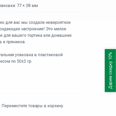
аковки: 77 × 38 мм
но для вас мы создали невероятное
 создающее настроение! Это милое
е для вашего тортика или домашних
в и пряников.
Дарим скидку 10%
альная упаковка в пластиковой
есом по 50±2 гр.
. Переместите товары в корзину.