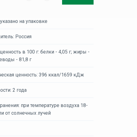
 указано на упаковке
итель: Россия
енность в 100 г: белки - 4,05 г; жиры -
леводы - 81,8 г
ческая ценность: 396 ккал/1659 кДж
ости: 2 года
ранения: при температуре воздуха 18-
ли от солнечных лучей