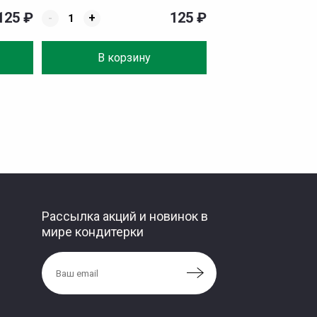
125
₽
125
₽
-
+
В корзину
Рассылка акций и новинок в
мире кондитерки