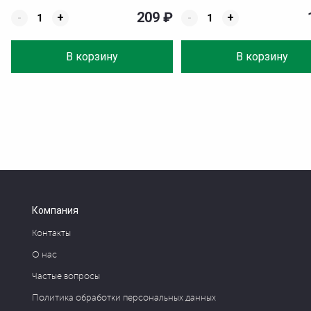
209
₽
-
+
-
+
В корзину
В корзину
Компания
Контакты
О нас
Частые вопросы
Политика обработки персональных данных