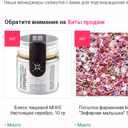
Наши менеджеры свяжутся с вами для подтверждения зак
Обратите внимание на
Хиты продаж
хит
хит
Блеск пищевой MIXIE
Посыпка фирменная M
Настоящее серебро, 10 гр
"Зефирная малышка" 5
• Много
• Много