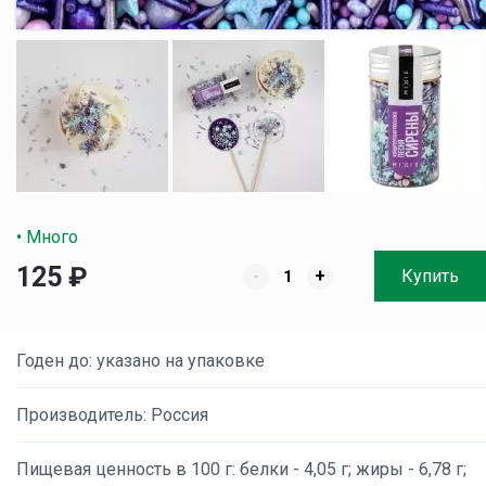
• Много
125
₽
-
+
Купить
Годен до: указано на упаковке
Производитель: Россия
Пищевая ценность в 100 г: белки - 4,05 г; жиры - 6,78 г;