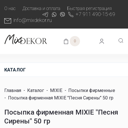
О нас
Доставка и оплата
Быстрая регистрация
+7 911 490-15-69
info@mixdekor.ru
0
КАТАЛОГ
Главная
-
Каталог
-
MIXIE
-
Посыпки фирменные
-
Посыпка фирменная MIXIE "Песня Сирены" 50 гр
Посыпка фирменная MIXIE "Песня
Сирены" 50 гр