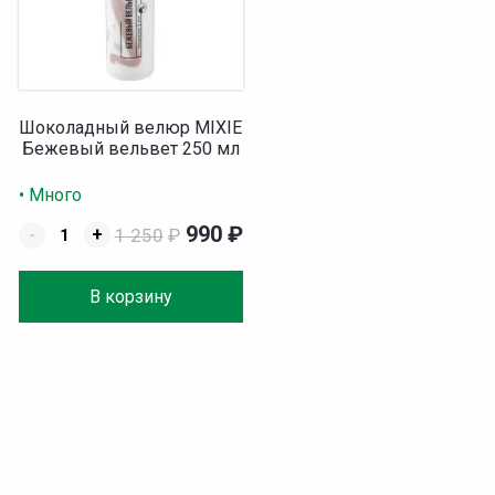
Шоколадный велюр MIXIE
Бежевый вельвет 250 мл
• Много
990
₽
-
+
1 250
₽
В корзину