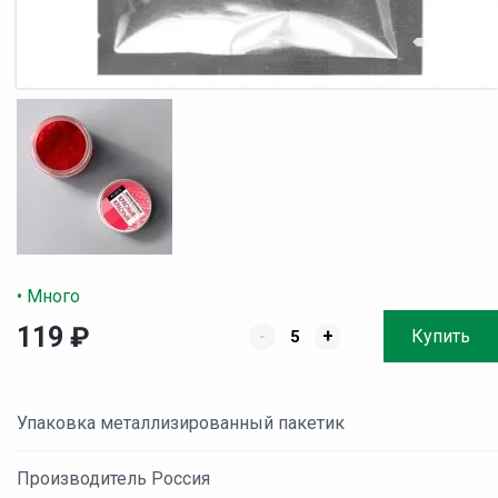
• Много
119
₽
-
+
Купить
Упаковка металлизированный пакетик
Производитель Россия