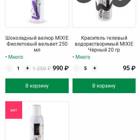
Шоколадный велюр MIXIE
Краситель гелевый
Фиолетовый вельвет 250
водорастворимый MIXIE
мл
Чёрный 20 гр
• Много
• Много
990
₽
95
₽
-
+
1 250
₽
-
+
В корзину
В корзину
хит