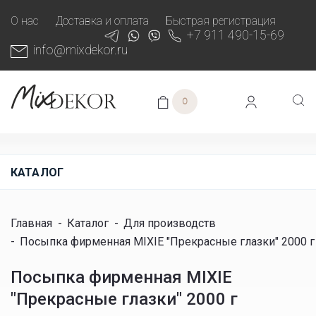
О нас
Доставка и оплата
Быстрая регистрация
+7 911 490-15-69
info@mixdekor.ru
0
КАТАЛОГ
Главная
-
Каталог
-
Для производств
-
Посыпка фирменная MIXIE "Прекрасные глазки" 2000 г
Посыпка фирменная MIXIE
"Прекрасные глазки" 2000 г