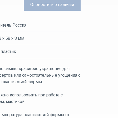
Оповестить
о наличии
итель Россия
 х 58 х 8 мм
 пластик
те самые красивые украшения для
сертов или самостоятельные угощения с
пластиковой формы.
жно использовать при работе с
м, мастикой.
температура пластиковой формы от