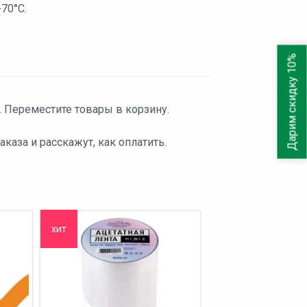
+70°С.
Дарим скидку 10%
. Переместите товары в корзину.
аза и расскажут, как оплатить.
хит