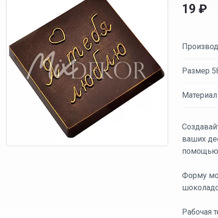
19
₽
Производ
Размер 58
Материал
Создавай
ваших де
помощью 
Форму мо
шоколадо
Рабочая 