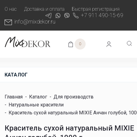
О нас
Доставка и оплата
Быстрая регистрация
+7 911 490-15-69
info@mixdekor.ru
0
КАТАЛОГ
Главная
-
Каталог
-
Для производств
-
Натуральные красители
-
Краситель сухой натуральный MIXIE Анчан голубой, 100
Краситель сухой натуральный MIXIE