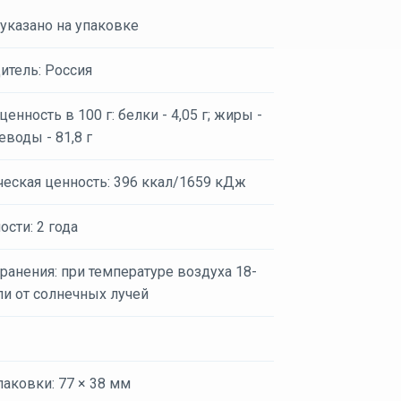
 указано на упаковке
итель: Россия
енность в 100 г: белки - 4,05 г; жиры -
леводы - 81,8 г
ческая ценность: 396 ккал/1659 кДж
ости: 2 года
ранения: при температуре воздуха 18-
ли от солнечных лучей
аковки: 77 × 38 мм