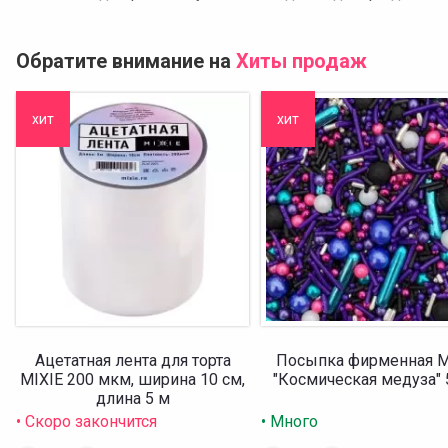
Обратите внимание на
Хиты продаж
хит
хит
Ацетатная лента для торта
Посыпка фирменная M
MIXIE 200 мкм, ширина 10 см,
"Космическая медуза" 
длина 5 м
• Скоро закончится
• Много