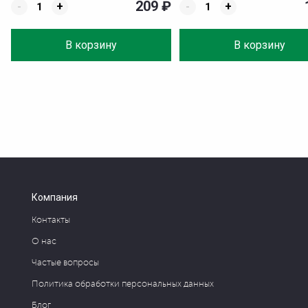
209
₽
-
+
-
+
В корзину
В корзину
Компания
Контакты
О нас
Частые вопросы
Политика обработки персональных данных
Блог