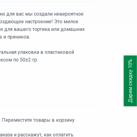
но для вас мы создали невероятное
 создающее настроение! Это милое
е для вашего тортика или домашних
в и пряников.
альная упаковка в пластиковой
есом по 50±2 гр.
Дарим скидку 10%
. Переместите товары в корзину.
аза и расскажут, как оплатить.