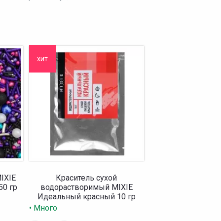
хит
IXIE
Краситель сухой
50 гр
водорастворимый MIXIE
Идеальный красный 10 гр
• Много