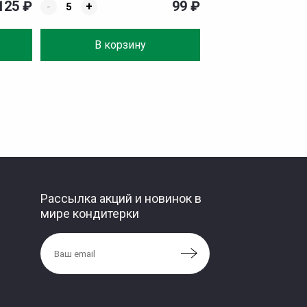
125
₽
99
₽
-
+
В корзину
Рассылка акций и новинок в
мире кондитерки